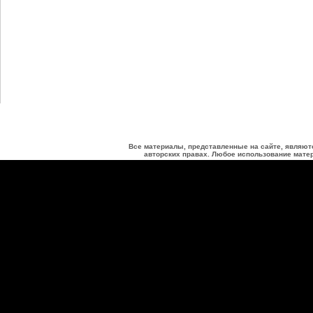
Все материалы, представленные на сайте, являют
авторских правах. Любое использование матер