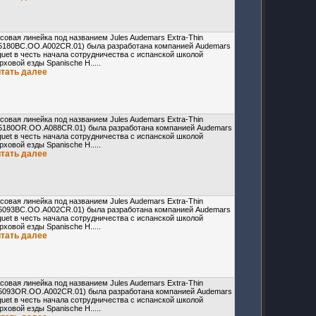
совая линейка под названием Jules Audemars Extra-Thin
5180BC.OO.A002CR.01) была разработана компанией Audemars
guet в честь начала сотрудничества с испанской школой
рховой езды Spanische H.....
итать далее
совая линейка под названием Jules Audemars Extra-Thin
5180OR.OO.A088CR.01) была разработана компанией Audemars
guet в честь начала сотрудничества с испанской школой
рховой езды Spanische H.....
итать далее
совая линейка под названием Jules Audemars Extra-Thin
5093BC.OO.A002CR.01) была разработана компанией Audemars
guet в честь начала сотрудничества с испанской школой
рховой езды Spanische H.....
итать далее
совая линейка под названием Jules Audemars Extra-Thin
5093OR.OO.A002CR.01) была разработана компанией Audemars
guet в честь начала сотрудничества с испанской школой
рховой езды Spanische H.....