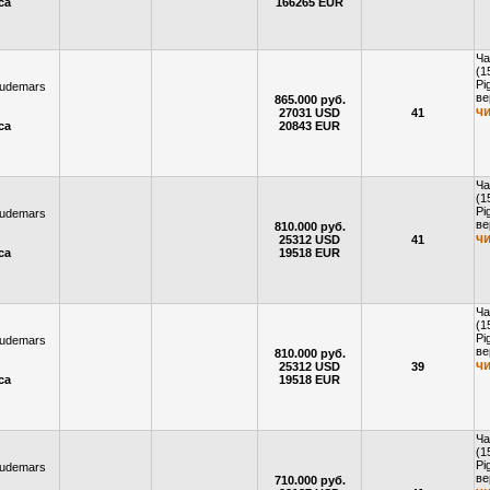
са
166265 EUR
Ча
(1
Pi
Audemars
ве
865.000 руб.
ч
27031 USD
41
са
20843 EUR
Ча
(1
Pi
Audemars
ве
810.000 руб.
ч
25312 USD
41
са
19518 EUR
Ча
(1
Pi
Audemars
ве
810.000 руб.
ч
25312 USD
39
са
19518 EUR
Ча
(1
Pi
Audemars
ве
710.000 руб.