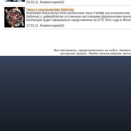
24.02.11 Комментарии(0)
Часы с крылышками бабочек
Компания Artya выпустила необычные часы Farfalla (на итальянском 
бабочка) с циферблатом устланным настоящими фрагментами крыль
Коллекция будет официально представлена на GTE 2011 года в Жене
17.01.11 Комментарии(0)
Все материалы, представленные на сайте, являют
авторских правах. Любое использование матер