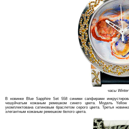
часы Winter
В новинке Blue Sapphire Set 558 синими сапфирами инкрустиро
чешуйчатым кожаным ремешком синего цвета. Модель Yellow
укомплектована сатиновым браслетом серого цвета. Третья новинка
элегантным кожаным ремешком белого цвета.