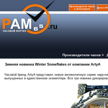
Производители часов
Доска об
и аксессуаров
Производители часов >
Зимняя новинка Winter Snowflakes от компании ArtyA
Часовой бренд ArtyA представил новую великолепную серию наручны
выпущенных в единственном экземпляре. Все три новинки декориро