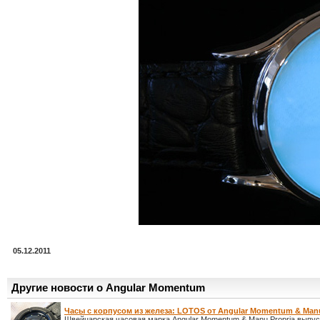
05.12.2011
Другие новости о Angular Momentum
Часы с корпусом из железа: LOTOS от Angular Momentum & Manu
Швейцарская часовая марка Angular Momentum & Manu Propria выпу