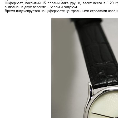
Циферблат, покрытый 15 слоями лака уруши, весит всего в 1.20 г
выполнен в двух версиях – белом и голубом.
Время индексируется на циферблате центральными стрелками часа и