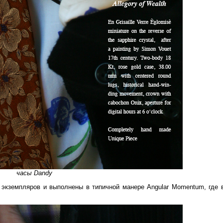
часы Dandy
экземпляров и выполнены в типичной манере Angular Momentum, где 