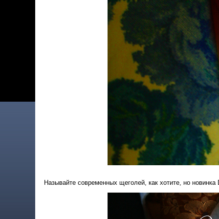
Называйте современных щеголей, как хотите, но новинка