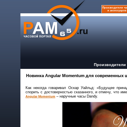
Производители ча
и аксессуаров
Производители 
Новинка Angular Momentum для современных 
Как некогда говаривал Оскар Уайльд: «Будущее прина
спорить с достоверностью сказанного, и отмечу, что им
– наручные часы Dandy.
Angular Momentum