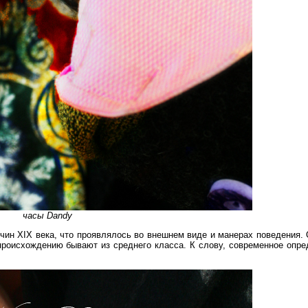
часы Dandy
чин XIX века, что проявлялось во внешнем виде и манерах поведения.
происхождению бывают из среднего класса. К слову, современное опр