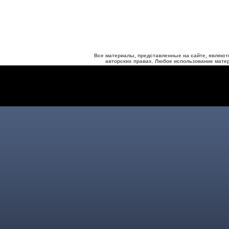
Все материалы, представленные на сайте, являют
авторских правах. Любое использование матер