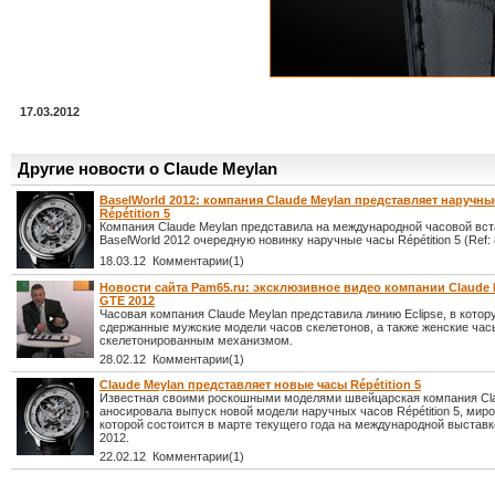
17.03.2012
Другие новости о Claude Meylan
BaselWorld 2012: компания Claude Meylan представляет наручны
Répétition 5
Компания Claude Meylan представила на международной часовой вст
BaselWorld 2012 очередную новинку наручные часы Répétition 5 (Ref: 
18.03.12 Комментарии(1)
Новости сайта Pam65.ru: эксклюзивное видео компании Claude 
GTE 2012
Часовая компания Claude Meylan представила линию Eclipse, в кото
сдержанные мужские модели часов скелетонов, а также женские час
скелетонированным механизмом.
28.02.12 Комментарии(1)
Claude Meylan представляет новые часы Répétition 5
Известная своими роскошными моделями швейцарская компания Cl
аносировала выпуск новой модели наручных часов Répétition 5, мир
которой состоится в марте текущего года на международной выставк
2012.
22.02.12 Комментарии(1)