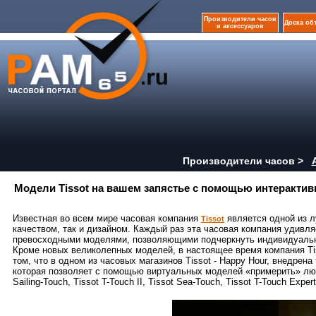
Производители часов
Доска об
и аксессуаров
Производители часов >
Модели Tissot на вашем запястье с помощью интерактив
Известная во всем мире часовая компания
является одной из л
Tissot
качеством, так и дизайном. Каждый раз эта часовая компания удивля
превосходными моделями, позволяющими подчеркнуть индивидуально
Кроме новых великолепных моделей, в настоящее время компания Tis
том, что в одном из часовых магазинов Tissot - Happy Hour, внедрен
которая позволяет с помощью виртуальных моделей «примерить» любые
Sailing-Touch, Tissot T-Touch II, Tissot Sea-Touch, Tissot T-Touch Expert