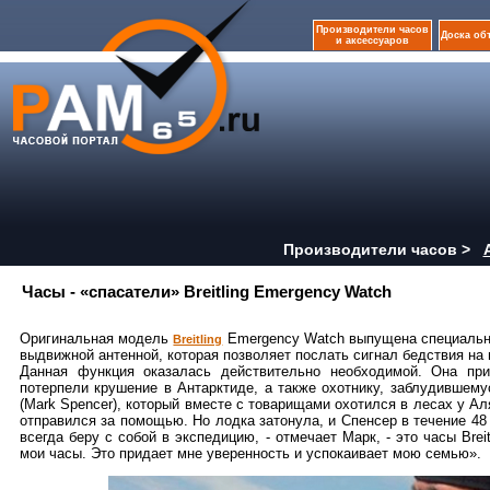
Производители часов
Доска об
и аксессуаров
Производители часов >
Часы - «спасатели» Breitling Emergency Watch
Оригинальная модель
Emergency Watch выпущена специально
Breitling
выдвижной антенной, которая позволяет послать сигнал бедствия на
Данная функция оказалась действительно необходимой. Она при
потерпели крушение в Антарктиде, а также охотнику, заблудившему
(Mark Spencer), который вместе с товарищами охотился в лесах у Ал
отправился за помощью. Но лодка затонула, и Спенсер в течение 48
всегда беру с собой в экспедицию, - отмечает Марк, - это часы Bre
мои часы. Это придает мне уверенность и успокаивает мою семью».