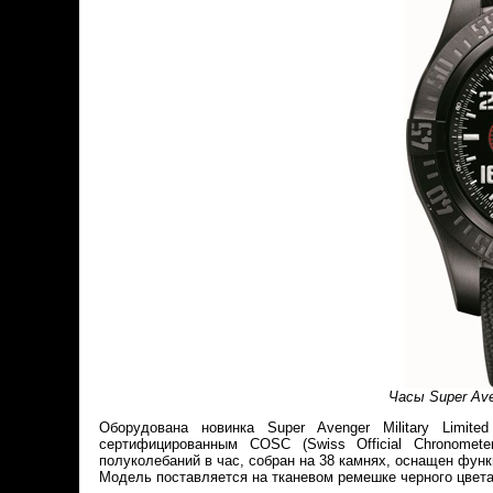
Часы Super Aven
Оборудована новинка Super Avenger Military Limite
сертифицированным COSC (Swiss Official Chronomete
полуколебаний в час, собран на 38 камнях, оснащен функ
Модель поставляется на тканевом ремешке черного цвета