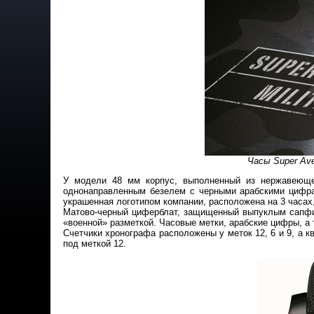
Часы Super Aven
У модели 48 мм корпус, выполненный из нержавеющ
однонаправленным безелем с черными арабскими цифра
украшенная логотипом компании, расположена на 3 часах, 
Матово-черный циферблат, защищенный выпуклым сапфи
«военной» разметкой. Часовые метки, арабские цифры, 
Счетчики хронографа расположены у меток 12, 6 и 9, а кв
под меткой 12.