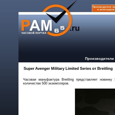
Производители ча
и аксессуаров
Производители 
Super Avenger Military Limited Series от Breitling
Часовая мануфактура Breitling представляет новинку 
количестве 500 экземпляров.