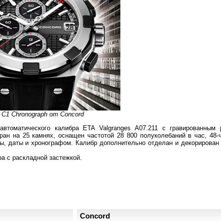
 C1 Chronograph от Concord
автоматического калибра ETA Valgranges A07.211 с гравированным 
ан на 25 камнях, оснащен частотой 28 800 полуколебаний в час, 48-
ды, даты и хронографом. Калибр дополнительно отделан и декорирован
а с раскладной застежкой.
Concord