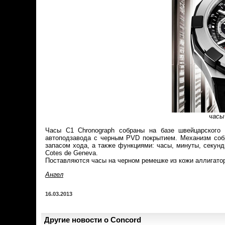
часы
Часы C1 Chronograph собраны на базе швейцарского 
автоподзавода с черным PVD покрытием. Механизм собр
запасом хода, а также функциями: часы, минуты, секун
Cotes de Geneva.
Поставляются часы на черном ремешке из кожи аллигатор
Ангел
16.03.2013
Другие новости о Concord