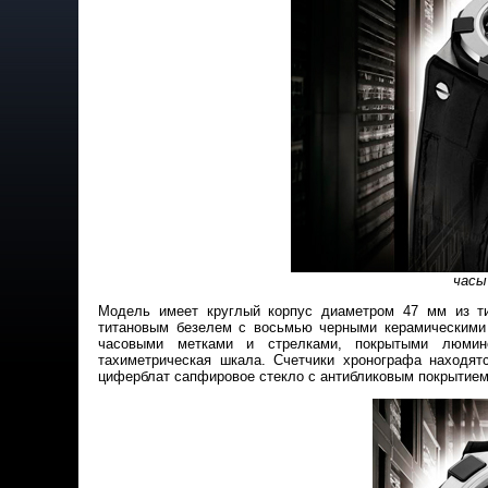
часы
Модель имеет круглый корпус диаметром 47 мм из ти
титановым безелем с восьмью черными керамическими
часовыми метками и стрелками, покрытыми люмин
тахиметрическая шкала. Счетчики хронографа находят
циферблат сапфировое стекло с антибликовым покрытием,