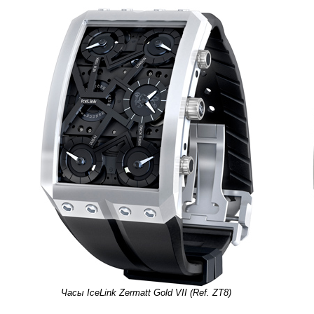
Часы IceLink Zermatt Gold VII (Ref. ZT8)