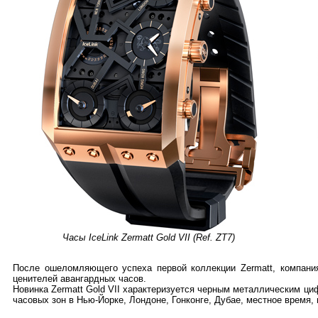
Часы IceLink Zermatt Gold VII (Ref. ZT7)
После ошеломляющего успеха первой коллекции Zermatt, компания
ценителей авангардных часов.
Новинка Zermatt Gold VII характеризуется черным металлическим ц
часовых зон в Нью-Йорке, Лондоне, Гонконге, Дубае, местное время, 