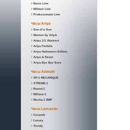
Basic Line
Militare Line
Professionale Line
Часы Artya
Son of a Gun
Women by ArtyA
Artya 1/1 Abstract
Artya Farfalla
Artya Halloween Edition
Artya & Strom
Artya Bye Bye Euro
Часы Azimuth
SP-1 MECANIQUE
XTREME-1
Round-1
Militare-1
Mecha-1 BMF
Часы Lancaster
Ceramik
Luxury
Trendy