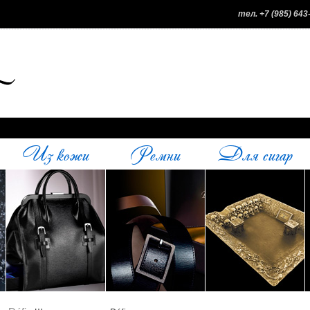
тел. +7 (985) 643
Из кожи
Ремни
Для сигар