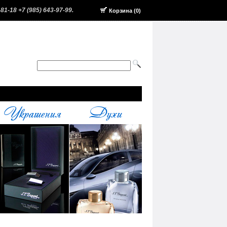
-81-18 +7 (985) 643-97-99.
Корзина (0)
Украшения
Духи