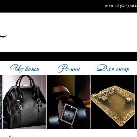
тел. +7 (985) 643
Из кожи
Ремни
Для сигар