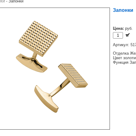
ки
-
Запонки
Запонки
Цена:
руб.
Артикул: 5
Отделка Же
Цвет золоти
Функция Зап