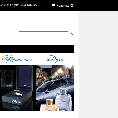
-81-18 +7 (985) 643-97-99.
Корзина (0)
Украшения
Духи