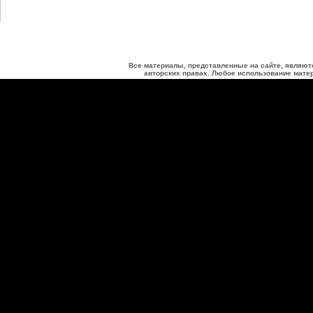
Все материалы, представленные на сайте, являют
авторских правах. Любое использование матер