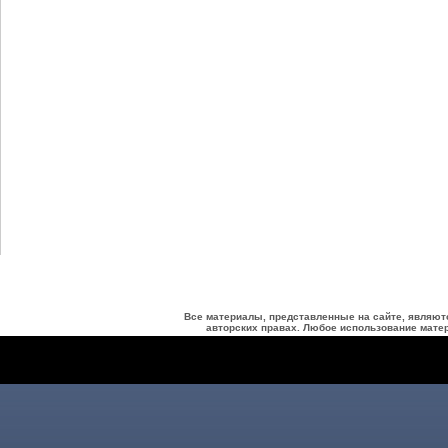
Все материалы, представленные на сайте, являют
авторских правах. Любое использование матер