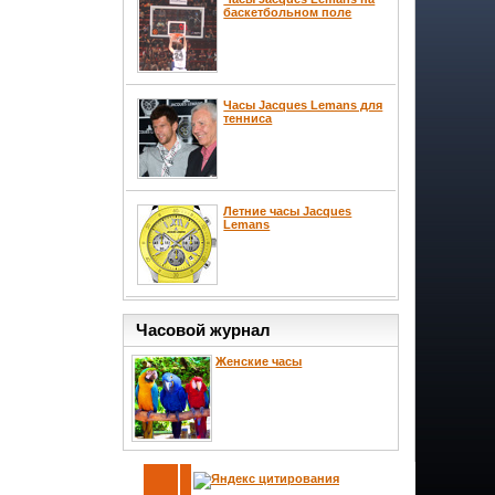
баскетбольном поле
Часы Jacques Lemans для
тенниса
Летние часы Jacques
Lemans
Часовой журнал
Женские часы