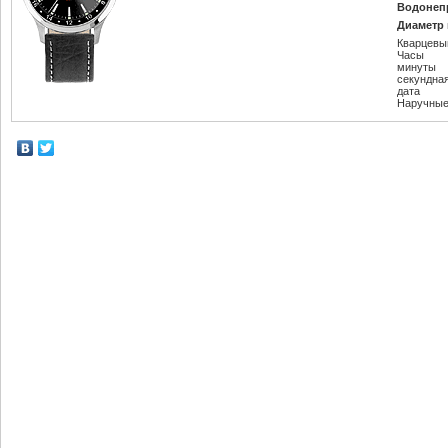
Водонеп
Диаметр 
Кварцевы
Часы
минуты
секундна
дата
Наручные