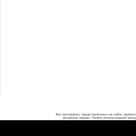
Все материалы, представленные на сайте, являют
авторских правах. Любое использование матер