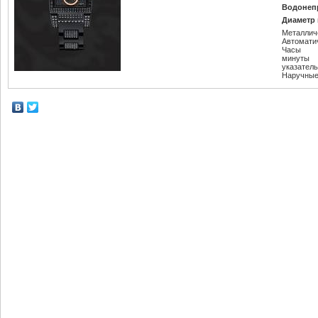
Водонеп
Диаметр 
Металлич
Автомати
Часы
минуты
указатель
Наручные