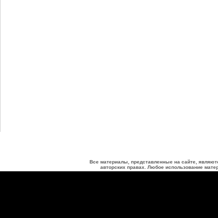
Все материалы, представленные на сайте, являют
авторских правах. Любое использование матер