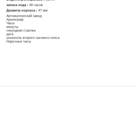
запаса хода :
48 часов
Диаметр корпуса :
47 мм
Автоматический завод
Хронограф
Часы
минуты
секундная стрелка
дата
указатель второго часового пояса
Наручные часы