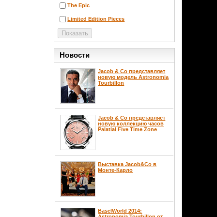
The Epic
Limited Edition Pieces
Новости
Jacob & Co представляет
новую модель Astronomia
Tourbillon
Jacob & Co представляет
новую коллекцию часов
Palatial Five Time Zone
Выставка Jacob&Co в
Монте-Карло
BaselWorld 2014:
Astronomia Tourbillon от