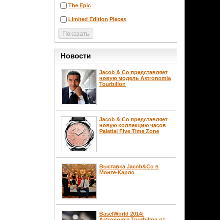
The Epic
Limited Edition Pieces
Новости
Jacob & Co представляет
новую модель Astronomia
Tourbillon
Jacob & Co представляет
новую коллекцию часов
Palatial Five Time Zone
Выставка Jacob&Co в
Монте-Карло
BaselWorld 2014:
Astronomia Tourbillon от