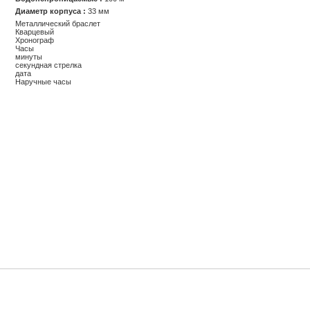
Диаметр корпуса :
33 мм
Металлический браслет
Кварцевый
Хронограф
Часы
минуты
секундная стрелка
дата
Наручные часы