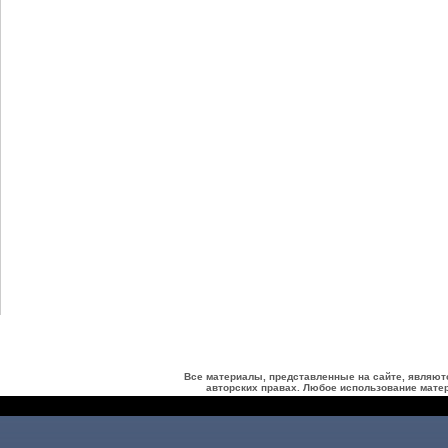
Все материалы, представленные на сайте, являют
авторских правах. Любое использование матер