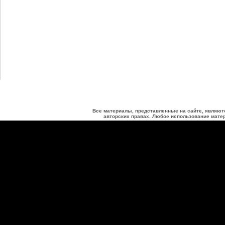
Все материалы, представленные на сайте, являют
авторских правах. Любое использование матер