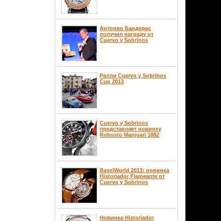
Антонио Бандерас
получил награду от
Cuervo y Sobrinos
Ралли Cuervo y Sobrinos
Cup 2013
Cuervo y Sobrinos
представляет новинку
Robusto Manjuari 1882
BaselWorld 2013: новинка
Historiador Flameante от
Cuervo y Sobrinos
Новинка Historiador