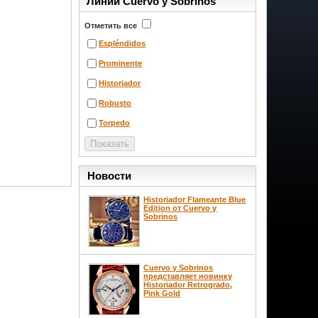
Линии Cuervo y Sobrinos
Отметить все
Espléndidos
Prominente
Historiador
Robusto
Torpedo
Новости
Historiador Flameante Blue
Edition от Cuervo y
Sobrinos
Cuervo y Sobrinos
представляет новинку
Historiador Retrogrado,
Pink Gold