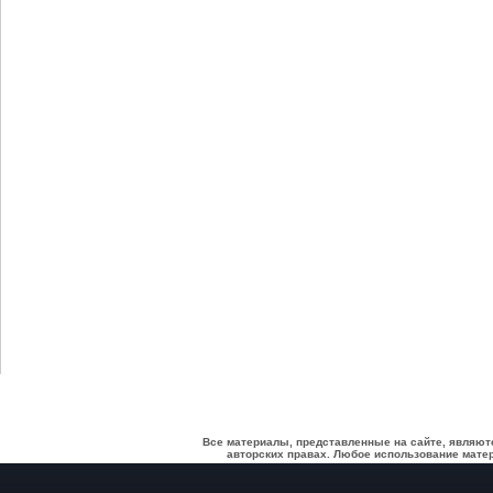
Все материалы, представленные на сайте, являют
авторских правах. Любое использование матер