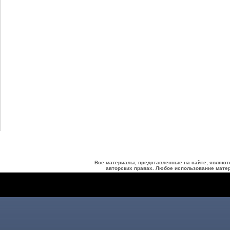
Все материалы, представленные на сайте, являют
авторских правах. Любое использование матер