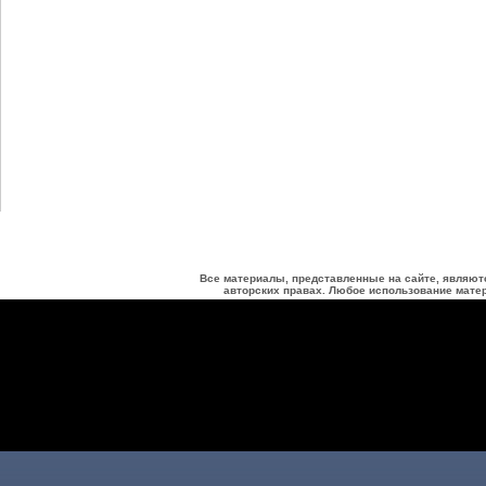
Все материалы, представленные на сайте, являют
авторских правах. Любое использование матер