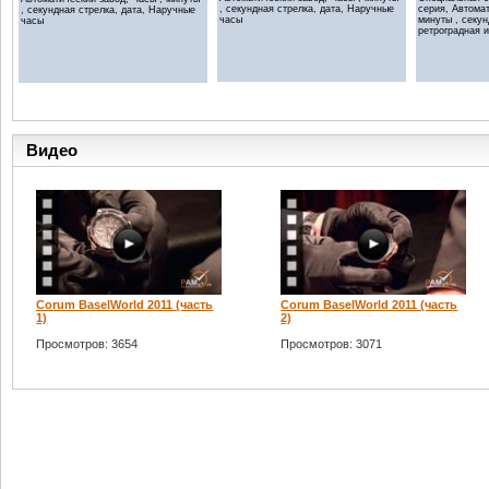
, секундная стрелка, дата, Наручные
серия, Автомат
, секундная стрелка, дата, Наручные
часы
минуты , секун
часы
ретроградная 
Видео
Corum BaselWorld 2011 (часть
Corum BaselWorld 2011 (часть
1)
2)
Просмотров: 3654
Просмотров: 3071