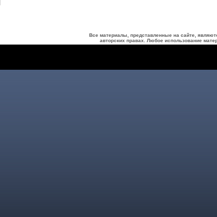
Все материалы, представленные на сайте, являют
авторских правах. Любое использование матер