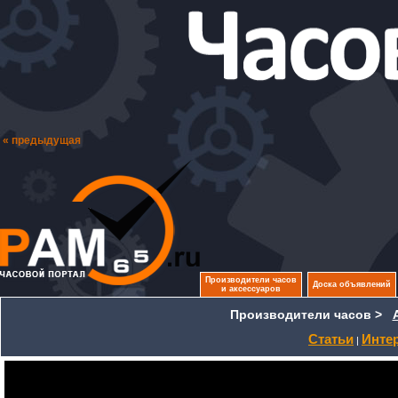
« предыдущая
Производители часов
Доска объявлений
и аксессуаров
Производители часов >
Статьи
Инте
|