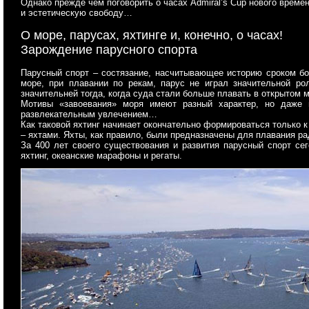
Однако прежде чем поговорить о часах Admiral’s Cup нового време
и эстетическую свободу…
О море, парусах, яхтинге и, конечно, о часах!
Зарождение парусного спорта
Парусный спорт – состязание, насчитывающее историю сроком бол
море, при плавании по рекам, парус не играл значительной р
значительней тогда, когда суда стали больше плавать в открытом 
Мотивы «завоевания» моря имеют разный характер, но даже 
развлекательным увлечением…
Как таковой яхтинг начинает окончательно формироваться только к
– яхтами. Яхты, как правило, были предназначены для плавания ра
За 400 лет своего существования и развития парусный спорт се
яхтинг, океанские марафоны и регаты.