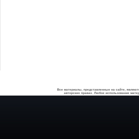
Все материалы, представленные на сайте, являют
авторских правах. Любое использование матер