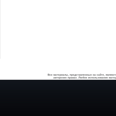
Все материалы, представленные на сайте, являют
авторских правах. Любое использование матер