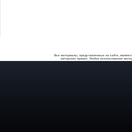
Все материалы, представленные на сайте, являют
авторских правах. Любое использование матер