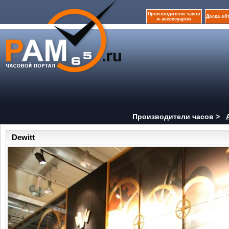
Производители часов
Доска об
и аксессуаров
Производители часов >
Dewitt