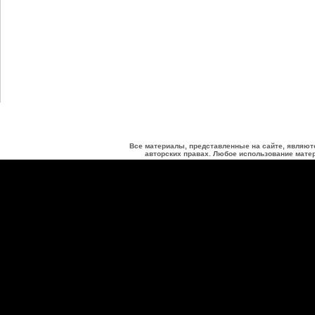
Все материалы, представленные на сайте, являют
авторских правах. Любое использование матер