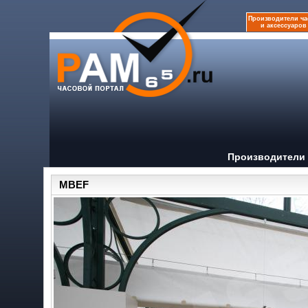
Производители ча
и аксессуаров
Производители 
MBEF