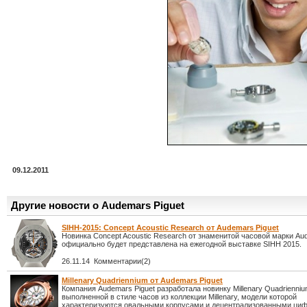
09.12.2011
Другие новости о Audemars Piguet
SIHH-2015: Concept Acoustic Research от Audemars Piguet
Новинка Concept Acoustic Research от знаменитой часовой марки Aud
официально будет представлена на ежегодной выставке SIHH 2015.
26.11.14 Комментарии(2)
Millenary Quadriennium от Audemars Piguet
Компания Audemars Piguet разработала новинку Millenary Quadrienniu
выполненной в стиле часов из коллекции Millenary, модели которой
характеризуются овальными корпусами и децентрализованными ци