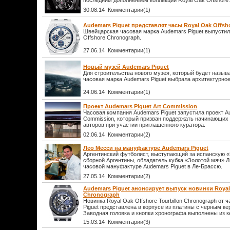
последним дополнением коллекции Royal Oak Offshore.
30.08.14 Комментарии(1)
Audemars Piguet представлят часы Royal Oak Offsh
Швейцарская часовая марка Audemars Piguet выпустил
Offshore Chronograph.
27.06.14 Комментарии(1)
Новый музей Audemars Piguet
Для строительства нового музея, который будет назы
часовая марка Audemars Piguet выбрала архитектурное
24.06.14 Комментарии(1)
Проект Audemars Piguet Art Commission
Часовая компания Audemars Piguet запустила проект Au
Commission, который призван поддержать начинающих
авторов при участии приглашенного куратора.
02.06.14 Комментарии(2)
Лео Месси на мануфактуре Audemars Piguet
Аргентинский футболист, выступающий за испанскую «
сборной Аргентины, обладатель кубка «Золотой мяч» 
часовой мануфактуре Audemars Piguet в Ле-Брассю.
27.05.14 Комментарии(2)
Audemars Piguet анонсирует выпуск новинки Royal 
Chronograph
Новинка Royal Oak Offshore Tourbillon Chronograph от
Piguet представлена в корпусе из платины с черным к
Заводная головка и кнопки хронографа выполнены из к
15.03.14 Комментарии(3)