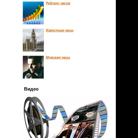
Рейтинг часов
Известные часы
Мужские часы
Видео