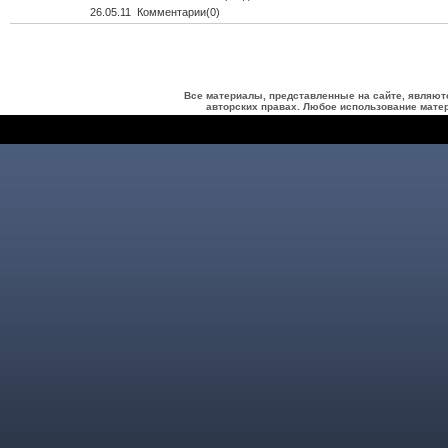
26.05.11 Комментарии(0)
Все материалы, представленные на сайте, являют
авторских правах. Любое использование матер