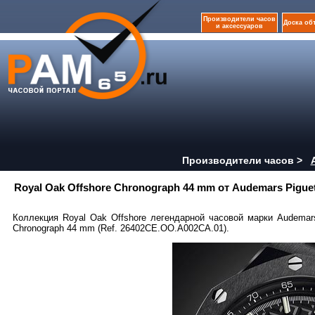
Производители часов
Доска об
и аксессуаров
Производители часов >
Royal Oak Offshore Chronograph 44 mm от Audemars Pigue
Коллекция Royal Oak Offshore легендарной часовой марки Audemar
Chronograph 44 mm (Ref. 26402CE.OO.A002CA.01).