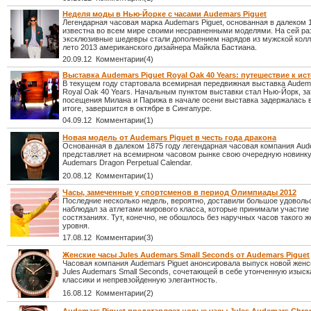
Неделя моды в Нью-Йорке с часами Audemars Piguet
Легендарная часовая марка Audemars Piguet, основанная в далеком 1
известна во всем мире своими несравненными моделями. На сей ра
эксклюзивные шедевры стали дополнением нарядов из мужской колл
лето 2013 американского дизайнера Майкла Бастиана.
20.09.12 Комментарии(4)
Выставка Audemars Piguet Royal Oak 40 Years: путешествие к ис
В текущем году стартовала всемирная передвижная выставка Audema
Royal Oak 40 Years. Начальным пунктом выставки стал Нью-Йорк, з
посещения Милана и Парижа в начале осени выставка задержалась в
итоге, завершится в октябре в Сингапуре.
04.09.12 Комментарии(1)
Новая модель от Audemars Piguet в честь года дракона
Основанная в далеком 1875 году легендарная часовая компания Aud
представляет на всемирном часовом рынке свою очередную новинку
Audemars Dragon Perpetual Calendar.
20.08.12 Комментарии(1)
Часы, замеченные у спортсменов в период Олимпиады 2012
Последние несколько недель, вероятно, доставили большое удовольс
наблюдал за атлетами мирового класса, которые принимали участие
состязаниях. Тут, конечно, не обошлось без наручных часов такого ж
уровня.
17.08.12 Комментарии(3)
Женские часы Jules Audemars Small Seconds от Audemars Piguet
Часовая компания Audemars Piguet анонсировала выпуск новой жен
Jules Audemars Small Seconds, сочетающей в себе утонченную изыск
классики и непревзойденную элегантность.
16.08.12 Комментарии(2)