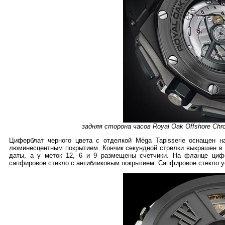
задняя сторона часов Royal Oak Offshore Ch
Циферблат черного цвета с отделкой Méga Tapisserie оснащен 
люминесцентным покрытием. Кончик секундной стрелки выкрашен в 
даты, а у меток 12, 6 и 9 размещены счетчики. На фланце циф
сапфировое стекло с антибликовым покрытием. Сапфировое стекло у