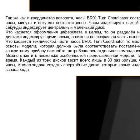
Так же как и координатор поворота, часы BR01 Turn Coordinator сос
часы, минуты и секунды соответственно. Часы индексирует самый
секунды индексирует центральный маленький диск.
Что касается оформления циферблата в целом, то он разделён на
дисками индексирующими время, а нижняя непрозрачная часть выпол
Что касается технической части часов BR01 Turn Coordinator, то ма
основы модели, которая должна была соответствовать поставлен
конкретному прибору самолёта, потребовалась отдельная команда и
Можно отметить несколько особенностей представленной модели. Т
время. Каждый из трёх дисков весит всего лишь в 30 раз больше,
часы, стояла задача создать сверхлёгкие диски, которые кроме ин
запаса хода.