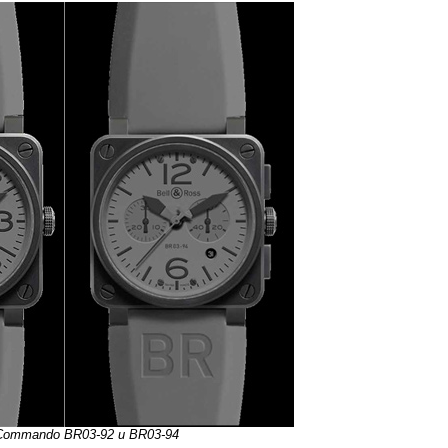
Commando BR03-92 и BR03-94