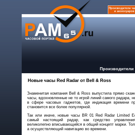
Производители ча
и аксессуаров
Производители 
Новые часы Red Radar от Bell & Ross
Знаменитая компания Bell & Ross выпустила прямо ска
часы, вдохновленные не то игрой линий самого радара, 
в сфере часовых гаджетов, где индикация времени п
становится все более популярной.
Так или иначе, новые часы BR 01 Red Radar Limited Ed
самый настоящий радар, как средство управлени
великолепно вписывающийся в общий концепт марки. Толь
а осуществляющий навигацию во времени.