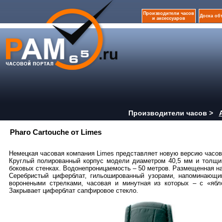
Производители часов
Доска об
и аксессуаров
Производители часов >
Pharo Cartouche от Limes
Немецкая часовая компания Limes представляет новую версию часов 
Круглый полированный корпус модели диаметром 40,5 мм и толщи
боковых стенках. Водонепроницаемость – 50 метров. Размещенная на
Серебристый циферблат, гильошированный узорами, напоминающ
воронеными стрелками, часовая и минутная из которых – с «ябл
Закрывает циферблат сапфировое стекло.