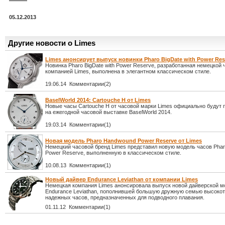
05.12.2013
Другие новости о Limes
Limes анонсирует выпуск новинки Pharo BigDate with Power Res
Новинка Pharo BigDate with Power Reserve, разработанная немецкой 
компанией Limes, выполнена в элегантном классическом стиле.
19.06.14 Комментарии(2)
BaselWorld 2014: Cartouche H от Limes
Новые часы Cartouche H от часовой марки Limes официально будут
на ежегодной часовой выставке BaselWorld 2014.
19.03.14 Комментарии(1)
Новая модель Pharo Handwound Power Reserve от Limes
Немецкий часовой бренд Limes представил новую модель часов Pha
Power Reserve, выполненную в классическом стиле.
10.08.13 Комментарии(1)
Новый дайвер Endurance Leviathan от компании Limes
Немецкая компания Limes анонсировала выпуск новой дайверской м
Endurance Leviathan, пополнившей большую дружную семью высоко
надежных часов, предназначенных для подводного плавания.
01.11.12 Комментарии(1)