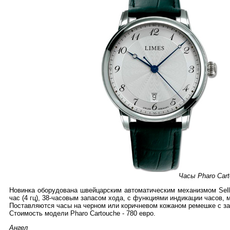
Часы Pharo Car
Новинка оборудована швейцарским автоматическим механизмом Sellit
час (4 гц), 38-часовым запасом хода, с функциями индикации часов, м
Поставляются часы на черном или коричневом кожаном ремешке с з
Стоимость модели Pharo Cartouche - 780 евро.
Ангел