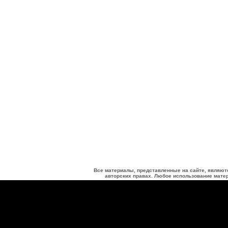
Все материалы, представленные на сайте, являют
авторских правах. Любое использование матер