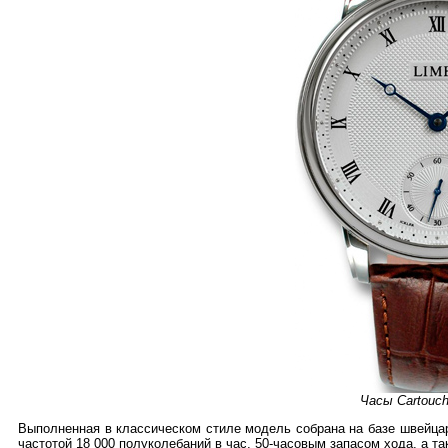
Часы Cartouc
Выполненная в классическом стиле модель собрана на базе швейцар
частотой 18 000 полуколебаний в час, 50-часовым запасом хода, а т