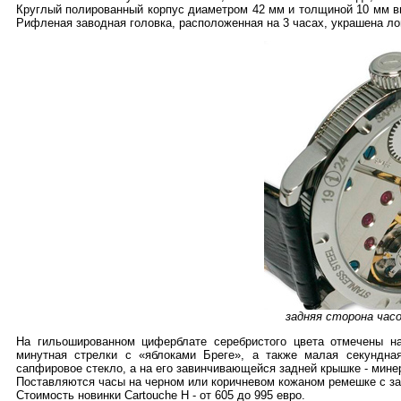
Круглый полированный корпус диаметром 42 мм и толщиной 10 мм в
Рифленая заводная головка, расположенная на 3 часах, украшена ло
задняя сторона часо
На гильошированном циферблате серебристого цвета отмечены н
минутная стрелки с «яблоками Бреге», а также малая секундна
сапфировое стекло, а на его завинчивающейся задней крышке - мине
Поставляются часы на черном или коричневом кожаном ремешке с з
Стоимость новинки Cartouche H - от 605 до 995 евро.