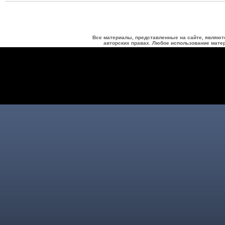
Все материалы, представленные на сайте, являют
авторских правах. Любое использование матер