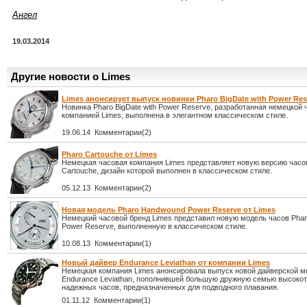
Ангел
19.03.2014
Другие новости о Limes
Limes анонсирует выпуск новинки Pharo BigDate with Power Res
Новинка Pharo BigDate with Power Reserve, разработанная немецкой 
компанией Limes, выполнена в элегантном классическом стиле.
19.06.14 Комментарии(2)
Pharo Cartouche от Limes
Немецкая часовая компания Limes представляет новую версию часо
Cartouche, дизайн которой выполнен в классическом стиле.
05.12.13 Комментарии(2)
Новая модель Pharo Handwound Power Reserve от Limes
Немецкий часовой бренд Limes представил новую модель часов Pha
Power Reserve, выполненную в классическом стиле.
10.08.13 Комментарии(1)
Новый дайвер Endurance Leviathan от компании Limes
Немецкая компания Limes анонсировала выпуск новой дайверской м
Endurance Leviathan, пополнившей большую дружную семью высоко
надежных часов, предназначенных для подводного плавания.
01.11.12 Комментарии(1)