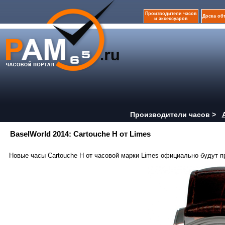
Производители часов
Доска об
и аксессуаров
Производители часов >
BaselWorld 2014: Cartouche H от Limes
Новые часы Cartouche H от часовой марки Limes официально будут п