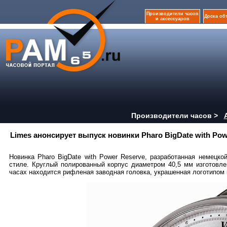
Производители часов
Доска об
и аксессуаров
Производители часов >
Limes анонсирует выпуск новинки Pharo BigDate with Pow
Новинка Pharo BigDate with Power Reserve, разработанная немецк
стиле. Круглый полированный корпус диаметром 40,5 мм изготовл
часах находится рифленая заводная головка, украшенная логотипом 