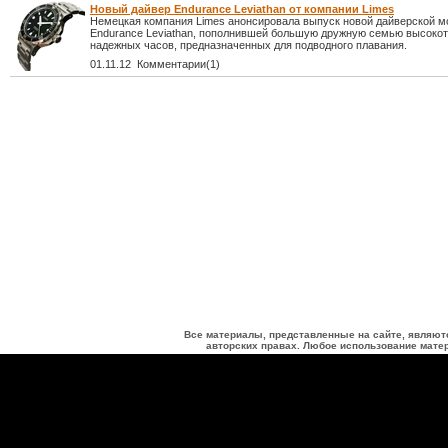
Новый дайвер Endurance Leviathan от компании Limes
Немецкая компания Limes анонсировала выпуск новой дайверской м
Endurance Leviathan, пополнившей большую дружную семью высоко
надежных часов, предназначенных для подводного плавания.
01.11.12 Комментарии(1)
Все материалы, представленные на сайте, являют
авторских правах. Любое использование матер