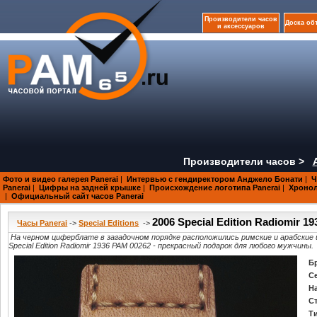
Производители часов
Доска об
и аксессуаров
Производители часов >
Фото и видео галерея Panerai
|
Интервью с гендиректором Анджело Бонати
|
Ч
Panerai
|
Цифры на задней крышке
|
Происхождение логотипа Panerai
|
Хроноло
|
Официальный сайт часов Panerai
2006 Special Edition Radiomir 1
Часы Panerai
->
Special Editions
->
На черном циферблате в загадочном порядке расположились римские и арабские 
Special Edition Radiomir 1936 PAM 00262 - прекрасный подарок для любого мужчины.
Б
С
Н
С
Т