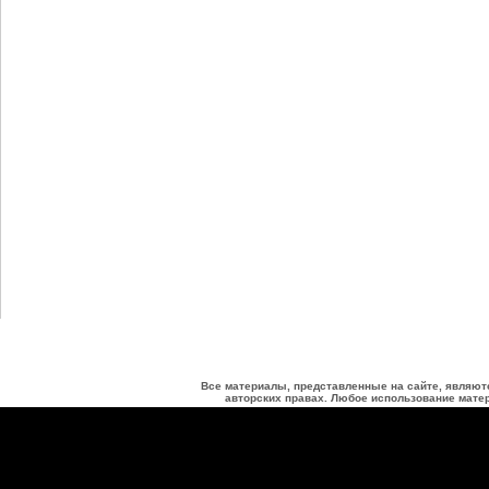
Все материалы, представленные на сайте, являют
авторских правах. Любое использование матер