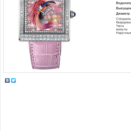
Водонеп
Выпущен
Диаметр 
Специаль
Кварцевы
Часы
минуты
Наручные