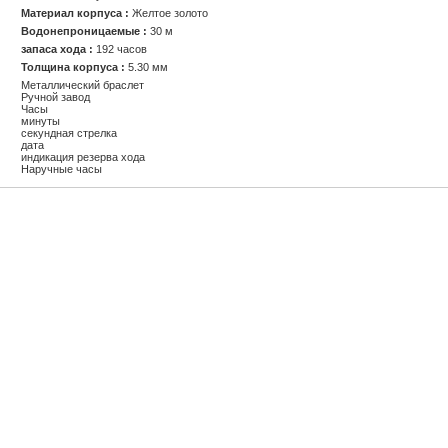
Материал корпуса :
Желтое золото
Водонепроницаемые :
30 м
запаса хода :
192 часов
Толщина корпуса :
5.30 мм
Металлический браслет
Ручной завод
Часы
минуты
секундная стрелка
дата
индикация резерва хода
Наручные часы